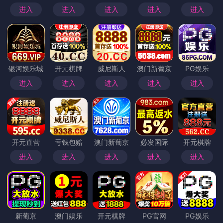
站外讨论的新高度
站外讨论也是这次情绪直接拉满的重要原因之一。91网的
用户并不局限于平台内部，他们积极在各大社交媒体平台
上分享自己的观看体验，甚至发起了一些关于旧帖的热烈
讨论。这种讨论不仅限于平台内部，还迅速扩散到了站
外，成为了各大社交媒体上的热点话题。这种现象表明，
91网的用户群体不仅活跃，而且具有很强的传播力。
用户猜测的高潮
站外讨论把猜测拉到了新高度，这是由于一些经典剧情和
人物的再次出现，引发了用户的无限遐想和猜测。无论是
剧情的发展方向，还是角色的命运，都成为了用户们讨论
的焦点。这种猜测不仅增加了用户的参与感，也为平台带
来了更多的讨论和互动机会。
社交媒体的助推