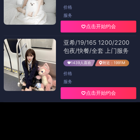
黑料吃瓜最新地址，你还在等什么？最新短视频曝光，评论区风起云涌
在当下这个信息爆炸的时代，短视频平台成
为了人们获取信息和娱乐的主要渠道。尤其
是一些充满惊喜和悬念的短视频，总能迅速
2026-04-01
76
点燃社交媒体的评论区。这次，吃瓜入口...
说真的，17c日韩的视频社区现在变了——我有点心慌为什么会这样？
标题：说真的，17c日韩的视频社区现在变
了——我有点心慌为什么会这样？ 在过去
的几年里，我们见证了一个令人惊讶的转
2026-03-23
56
变：17c日韩的视频社区从曾经的兴旺...
黑料吃瓜最新地址明星黑料有人喊“实锤”我只问一个：截图疑点在哪？
标题: 黑料吃瓜最新地址明星黑料有人喊“实
锤”我只问一个：截图疑点在哪？ 在当今互