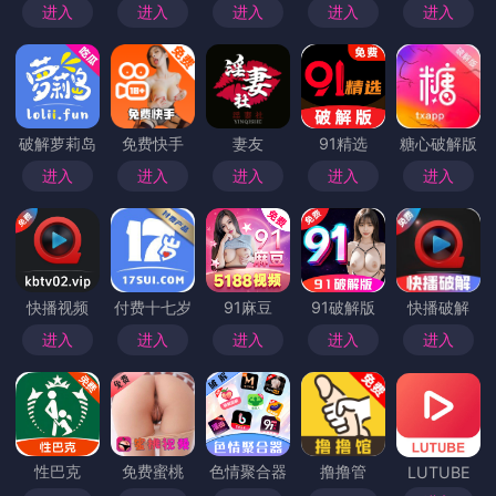
户的需求和反馈，91网能够更好地满足用户的期望，进一
步提升用户体验。
在这个充满无限可能的数字时代，91网在线观看的成功不
仅是一个平台的胜利，更是整个数字时代内容传播和社区
互动的典范。通过分析这次情绪直接拉满的背后因素，我
们可以看到，91网在多个方面都做到了非常出色的工作，
为其他平台提供了宝贵的经验和启示。
技术支持的保障
91网在线观看的成功离不开其背后的技术支持。平台采用
了先进的技术手段，保证了视频的高清流畅播放，用户在
观看过程中几乎没有任何卡顿和延迟。这种技术支持不仅
提升了用户的观看体验，也为平台赢得了用户的信任和忠
诚。
数据分析的精准运用
91网在线观看非常注重数据分析，通过精准的数据分析，