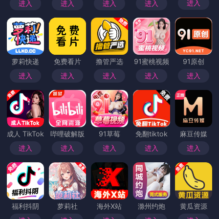
平台能够了解用户的喜好和观看习惯，从而进行更加精准
的内容推荐和运营策略制定。这种数据驱动的运营方式，
使得91网在线观看能够不断优化其服务，提供最符合用户
需求的内容和体验。
多元化的内容策略
91网在线观看采用了多元化的内容策略，涵盖了电影、电
视剧、综艺节目等多个领域。平台不仅会重点推送热门内
容，还会根据用户的反馈和数据分析，推出一些小众但高
质量的内容。这种多元化的内容策略，使得91网在线观看
能够吸引更多元化的用户群体。
用户驱动的运营模式
91网在线观看非常注重用户驱动的运营模式。平台通过多
种方式与用户互动，了解他们的需求和期望，并根据反馈
不断改进和优化。这种用户驱动的运营模式，使得91网在